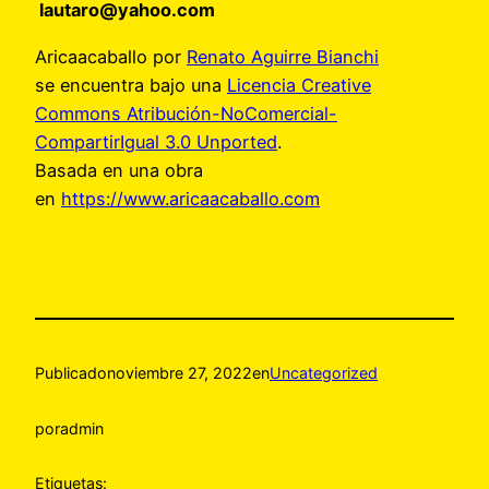
lautaro@yahoo.com
Aricaacaballo por
Renato Aguirre Bianchi
se encuentra bajo una
Licencia Creative
Commons Atribución-NoComercial-
CompartirIgual 3.0 Unported
.
Basada en una obra
en
https://www.aricaacaballo.com
Publicado
noviembre 27, 2022
en
Uncategorized
por
admin
Etiquetas: